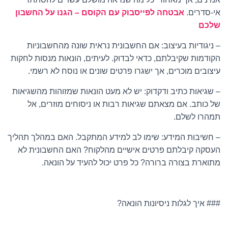
אי-סדרים.
אבטחה לפייסבוק עם הקוסם – הגנו על החשבון
שלכם
– ניגודיות בעיצוב: אם החשבונית נראית שונה מהחשבוניות
הקודמות שקיבלתם, כדאי לבדוק. לעיתים, הונאות מנסות לחקות
עיצובים מוכרים, אך ישגרו פרטים שונים או נוסח לא רשמי.
– שגיאות כתיב ודקדוק: יש לא מעט הונאות שמזוהות מהשגיאות
של כותב. אם מצאתם שגיאות רבות או ניסוחים מוזרים, אל
תמהרו לשלם.
– חשיבות המידע: שימו לב למידע המתקבל. האם במהלך תהליך
העסקה קיבלתם פרטים אישיים מהלקוח? האם החשבונית לא
מתוארת בצורה ברורה? כל פרט יכול להעיד על הונאה.
### איך לגלות ניסיונות הונאה?