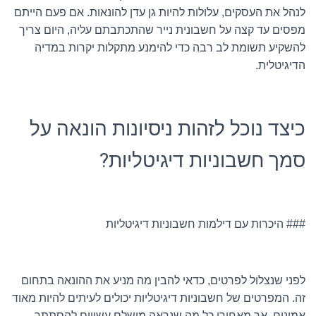
לנהל את העסקים, עלולות להיות גן עדן להונאות. אם פעם הייתם
מפסים עד קצה על חשבונית נייר שהתכתבתם עליה, היום צריך
להשקיע תשומת לב רבה כדי להימנע מתקלות יקרות במדיה
הדיגיטלית.
כיצד נוכל לזהות ניסיונות הונאה על
סמך חשבוניות דיגיטליות?
### היכרות עם דילמות חשבוניות דיגיטליות
לפני שנצלול לפרטים, כדאי להבין מה מניע את ההונאה בתחום
זה. המפרטים של חשבוניות דיגיטליות יכולים לעיתים להיות מאוד
אמינים, אך מאחורי כל מה שנראה מושלם עשויים להסתתר