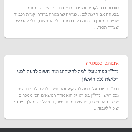
סוכנות רכב לקנייה ומכירה: קניית רכב יד שנייה במזומן
בבטחה אם הגעת לכאן, כנראה שהמטרה ברורה: קניית רכב יד
שנייה במזומן בבטחה בלי דרמות, בלי הפתעות, ובלי להרגיש
שצריך תואר…
אינטרנט וטכנולוגיה
נדל"ן בפורטוגל: למה להשקיע ומה חשוב לדעת לפני
רכישת נכס ראשון
נדל״ן בפורטוגל: למה להשקיע ומה חשוב לדעת לפני רכישת
נכס ראשון נדל״ן בפורטוגל הוא אחד הנושאים הכי ממכרים
שיש: נראה פשוט, מרגיש כמו חופשה, ובפועל זה מהלך פיננסי
שיכול לעבוד…