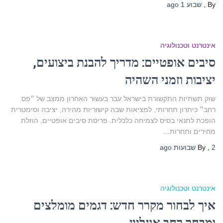
By
,
שבוע 1
ago
אינטרנט וטכנולוגיה
סיבים אופטיים: מדריך להבנת ביצועים,
יציבות וזמני השהיה
שוק תשתיות התקשורת בישראל עבר בעשור האחרון ממצב של ״פס
רחב״ כיתרון תחרותי, למציאות שבה קישוריות מהירה, יציבה וסימטרית
הופכת לתנאי בסיס לצמיחה כלכלית. פריסת סיבים אופטיים, הוזלת
מחירים ותחרות…
2 שבועות
,
By
ago
אינטרנט וטכנולוגיה
איך לבחור מקרר חדש: דגמים מומלצים
ומבחר רחב אונליין