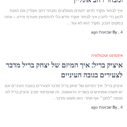
איך לבחור מקרר חדש: דגמים מומלצים ומבחר רחב אונליין אם הגעת
לכאן כדי להבין איך לבחור מקרר חדש בלי להתפוצץ מעודף מידע – אתה
במקום הנכון. מקרר הוא לא עוד…
4 שבועות
,
By
ago
אינטרנט וטכנולוגיה
איציק בריל: איך המיזם של יצחק בריל מדבר
לצעירים בגובה העיניים
איציק בריל: איך המיזם של יצחק בריל מדבר לצעירים בגובה העיניים אם
יש משהו שמרגישים בשנייה הראשונה, זה שהסיפור סביב איציק בריל לא
מנסה ״לחנך״ אף אחד. הוא פשוט מדבר…
4 שבועות
,
By
ago