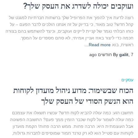
ועוקבים יכולה לשדרג את העסק שלך?
רוצה לדעת איך להפוך את הפרופיל שלך ברשתות חברתיות למגנט של
קהל חדש? טוב מאוד, כי בדיוק על זה אנחנו הולכים לדבר הפעם – על
כוחו הבלתי נגמר של קניית לייקים ועוקבים, וכיצד להשתמש בהם בצורה
חכמה כדי ליצור באזז ועניין אמיתי, לא סתם מספרים על המסך.
ראשית, בוא
Read more…
7 חודשים
,
galit
By
ago
עסקים
הכוח שבשימור: מדוע ניהול מועדון לקוחות
הוא הנשק הסודי של העסק שלך
תחשבו רגע: כמה עולה להביא לקוח חדש? עכשיו תשאלו את עצמכם
כמה עולה לשמור על לקוח שכבר הזמין ממך פעם? התשובה הפשוטה
אבל העוצמתית היא: הרבה פחות. ממש הרבה פחות! הקמת מועדון
לקוחות עם סטייל הוא לא רק טרנד חמוד שמוסיפים לחברות גדולות,