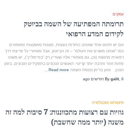
עסקים
תרומתה המפתיעה של השמה בביוטק
לקידום המדע הרפואי
אם יש תחום אחד שאוהב כותרות נוצצות, מצגות מושקעות ומשפטים
כמו “אנחנו משנים את העולם” – זה הביוטק. אבל מאחורי כל פריצת דרך
רפואית מרגשת (וכן, גם מאחורי אלה שעדיין רק “בפייפליין”), יש משהו
פחות זוהר והרבה יותר קריטי: האנשים הנכונים בתפקידים הנכונים, בזמן
הנכון. וכאן בדיוק נכנסת השמה
Read more…
6 חודשים
,
galit
By
ago
אינטרנט וטכנולוגיה
גוזיות עם רצועות מתכווננות: 7 סיבות למה זה
משנה (יותר ממה שחשבת)