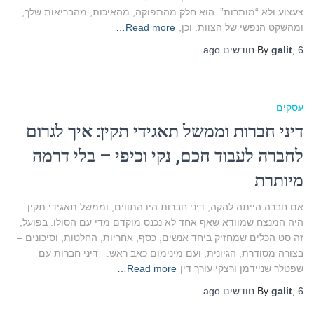
צעצוע ולא “מותרות”: הוא חלק מהתפוקה, מהאיכות, מהבריאות שלך,
ומהשקט הנפשי של הצוות. וכן,
Read more…
6 חודשים
,
galit
By
ago
עסקים
דיני חברות וממשל תאגידי תקין: איך לגרום
לחברה לעבוד חכם, נקי וכיפי – בלי דרמה
מיותרת
אם חברה הייתה להקה, דיני חברות היו התווים, וממשל תאגידי תקין
היה המנצח שמוודא שאף אחד לא נכנס מוקדם מדי עם הסולו. בפועל,
זה סט הכלים שמחזיק ביחד אנשים, כסף, אחריות, החלטות, וסיכונים –
בצורה מסודרת, הגיונית, ועם מינימום כאב ראש. דיני חברות עם
שפטלר שניידמן ורצקי עורך דין
Read more…
6 חודשים
,
galit
By
ago