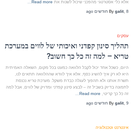
אלא כלי אסטרטגי מהפכני שיכול לשנות את
Read more…
8 חודשים
,
galit
By
ago
עסקים
תהליך סינון קפדני ואיכותי של לווים במערכת
טריא – למה זה כל כך חשוב?
היום, כשכל אחד יכול לקבל הלוואה כמעט בכל מקום, השאלה האמיתית
היא לא רק איך להשיג כסף, אלא איך לוודא שההלוואה תתאים לנו,
תשרת אותנו ולא תהפוך לעגלה כבדת משקל. מערכת טריא נכנסת
לתמונה בדיוק בשביל זה – לבצע סינון קפדני ומדויק של לווים, אבל למה
זה כל כך קריטי,
Read more…
9 חודשים
,
galit
By
ago
אינטרנט וטכנולוגיה