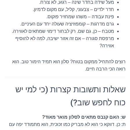
מעל שידה בחדר שינה – רגוע, לא צורח.
חדר ילדים – צבעוני, קליל, עם מקום לדמיון.
פינת עבודה – משהו שמחזיר פוקוס.
גרם מדרגות – קומפוזיציה שעולה יחד עם העיניים.
מטבח – כן, גם שם. רק לבחור דימוי שמתאים לאווירה.
מרפסת סגורה – אם זה אזור ישיבה, למה לא להוסיף
אווירה?
רוצים להתחיל ממקום בטוח? סלון הוא תמיד הימור טוב. הוא
רואה הכי הרבה חיים.
שאלות ותשובות קצרות (כי למי יש
כוח לחפש שוב?)
ש: האם קנבס מתאים לסלון מואר מאוד?
ת: כן. דווקא כי הוא לא מבריק כמו זכוכית, הוא מתמודד יפה עם