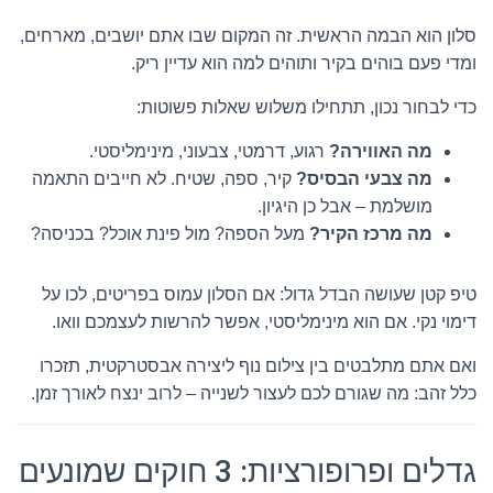
סלון הוא הבמה הראשית. זה המקום שבו אתם יושבים, מארחים,
ומדי פעם בוהים בקיר ותוהים למה הוא עדיין ריק.
כדי לבחור נכון, תתחילו משלוש שאלות פשוטות:
מה האווירה?
רגוע, דרמטי, צבעוני, מינימליסטי.
מה צבעי הבסיס?
קיר, ספה, שטיח. לא חייבים התאמה
מושלמת – אבל כן היגיון.
מה מרכז הקיר?
מעל הספה? מול פינת אוכל? בכניסה?
טיפ קטן שעושה הבדל גדול: אם הסלון עמוס בפריטים, לכו על
דימוי נקי. אם הוא מינימליסטי, אפשר להרשות לעצמכם וואו.
ואם אתם מתלבטים בין צילום נוף ליצירה אבסטרקטית, תזכרו
כלל זהב: מה שגורם לכם לעצור לשנייה – לרוב ינצח לאורך זמן.
גדלים ופרופורציות: 3 חוקים שמונעים