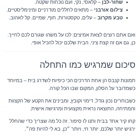
שחור-לבן
– קלאסי, נקי, ועם נוכחות שקטה.
צילום אורבני
– מתאים לחללים מודרניים ומינימליסטיים.
טבע מקרוב
– עלים, טקסטורות, חוף, שמיים. קל לאהוב.
ואם אתם רוצים לצאת אמיצים: לכו על משהו שגורם לכם לחייך.
כן, גם אם זה קצת ציני. הבית שלכם יכול להכיל אופי.
סיכום שמרגיש כמו התחלה
תמונות קנבס הן אחת הדרכים הכי כיפיות לשדרג בית – במיוחד
כשמדובר על הסלון, המקום שבו הכל קורה.
כשבוחרים נכון גודל, דימוי וקובץ, ומבינים את הקטע של הקצוות
והמתיחה, התוצאה נראית מקצועית ומרגישה אישית.
קחו קיר אחד בבית ותנו לו סיפור. זה כל מה שצריך כדי שהחלל
ירגיש יותר שלכם, יותר חי, ויותר ״כן, בא לי להיות פה״.