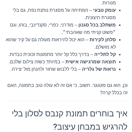
מנורות.
עומק טבעי
– המתיחה על מסגרת נותנת נפח, גם בלי
מסגרת חיצונית.
משתלב בכל סגנון
– מודרני, כפרי, סקנדינבי, בוהו, וגם
״פשוט קניתי מה שאהבתי״.
סלחן לקירות
– הוא יכול להיראות מעולה גם על קיר שהוא
לא מושלם.
קל לתלייה
– בדרך כלל קל יותר מתמונות זכוכית כבדות.
תוצאה שמרגישה אישית
– במיוחד כשזה צילום שלכם.
נראות של גלריה
– בלי ללבוש שחור ולהנהן מול יצירה.
וכן, הוא גם פוטוגני. חשוב. כי אם זה לא עולה טוב בתמונה, האם
זה בכלל קרה?
איך בוחרים תמונת קנבס לסלון בלי
להרגיש במבחן עיצוב?