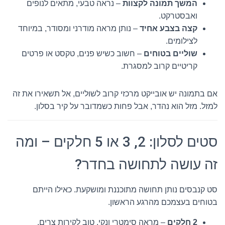
המשך תמונה לקצוות
– נראה טבעי, מתאים לנופים
ואבסטרקט.
קצה בצבע אחיד
– נותן מראה מודרני ומסודר, במיוחד
לצילומים.
שוליים בטוחים
– חשוב כשיש פנים, טקסט או פרטים
קריטיים קרוב למסגרת.
אם בתמונה יש אובייקט מרכזי קרוב לשוליים, אל תשאירו את זה
למזל. מזל הוא נהדר, אבל פחות כשמדובר על קיר בסלון.
סטים לסלון: 2, 3 או 5 חלקים – ומה
זה עושה לתחושה בחדר?
סט קנבסים נותן תחושה מתוכננת ומושקעת. כאילו הייתם
בטוחים בעצמכם מהרגע הראשון.
2 חלקים
– מראה סימטרי ונקי, טוב לקירות צרים.