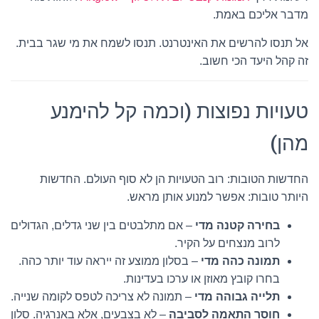
מדבר אליכם באמת.
אל תנסו להרשים את האינטרנט. תנסו לשמח את מי שגר בבית.
זה קהל היעד הכי חשוב.
טעויות נפוצות (וכמה קל להימנע
מהן)
החדשות הטובות: רוב הטעויות הן לא סוף העולם. החדשות
היותר טובות: אפשר למנוע אותן מראש.
בחירה קטנה מדי
– אם מתלבטים בין שני גדלים, הגדולים
לרוב מנצחים על הקיר.
תמונה כהה מדי
– בסלון ממוצע זה ייראה עוד יותר כהה.
בחרו קובץ מאוזן או ערכו בעדינות.
תלייה גבוהה מדי
– תמונה לא צריכה לטפס לקומה שנייה.
חוסר התאמה לסביבה
– לא בצבעים, אלא באנרגיה. סלון