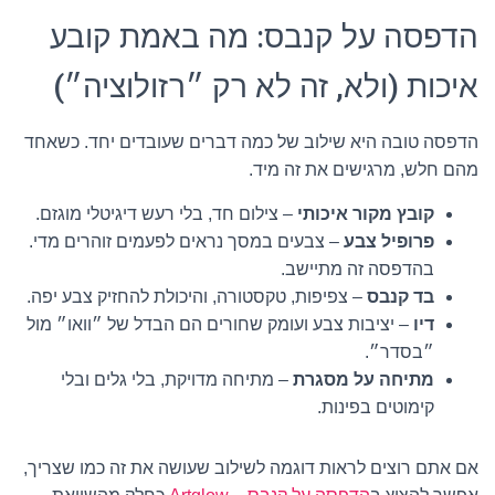
הדפסה על קנבס: מה באמת קובע
איכות (ולא, זה לא רק ״רזולוציה״)
הדפסה טובה היא שילוב של כמה דברים שעובדים יחד. כשאחד
מהם חלש, מרגישים את זה מיד.
קובץ מקור איכותי
– צילום חד, בלי רעש דיגיטלי מוגזם.
פרופיל צבע
– צבעים במסך נראים לפעמים זוהרים מדי.
בהדפסה זה מתיישב.
בד קנבס
– צפיפות, טקסטורה, והיכולת להחזיק צבע יפה.
דיו
– יציבות צבע ועומק שחורים הם הבדל של ״וואו״ מול
״בסדר״.
מתיחה על מסגרת
– מתיחה מדויקת, בלי גלים ובלי
קימוטים בפינות.
אם אתם רוצים לראות דוגמה לשילוב שעושה את זה כמו שצריך,