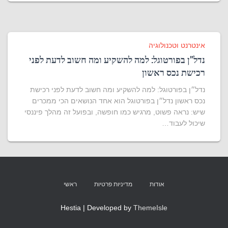
אינטרנט וטכנולוגיה
נדל"ן בפורטוגל: למה להשקיע ומה חשוב לדעת לפני
רכישת נכס ראשון
נדל״ן בפורטוגל: למה להשקיע ומה חשוב לדעת לפני רכישת
נכס ראשון נדל״ן בפורטוגל הוא אחד הנושאים הכי ממכרים
שיש: נראה פשוט, מרגיש כמו חופשה, ובפועל זה מהלך פיננסי
שיכול לעבוד…
אודות
מדיניות פרטיות
ראשי
Hestia | Developed by
ThemeIsle