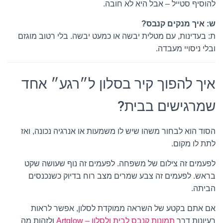
להוסיף סטייל – אבל היא לא חובה.
ש: איך מנקים קנבס?
ת: בעדינות, עם מטלית יבשה או כמעט יבשה. בלי רטוב מוגזם
ובלי ניסויי מעבדה.
איך להפוך קיר בסלון ל״רגע״ אחד
שמרגישים בבית?
הסוד הוא לבחור משהו שיש לו משמעות או אנרגיה נכונה, ואז
לתת לו מקום.
לפעמים זה צילום של משפחה. לפעמים זה נוף שעושה שקט
בראש. לפעמים זה צבע שמרים מצב רוח בדיוק כשנכנסים
הביתה.
אם אתם בקטע של השראה ממוקדת לסלון, אפשר לראות
רעיונות דרך
תמונות קנבס לבית ולסלון – Artglow
ולזהות מה