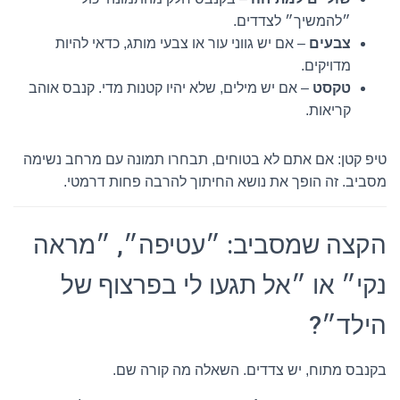
״להמשיך״ לצדדים.
צבעים
– אם יש גווני עור או צבעי מותג, כדאי להיות
מדויקים.
טקסט
– אם יש מילים, שלא יהיו קטנות מדי. קנבס אוהב
קריאות.
טיפ קטן: אם אתם לא בטוחים, תבחרו תמונה עם מרחב נשימה
מסביב. זה הופך את נושא החיתוך להרבה פחות דרמטי.
הקצה שמסביב: ״עטיפה״, ״מראה
נקי״ או ״אל תגעו לי בפרצוף של
הילד״?
בקנבס מתוח, יש צדדים. השאלה מה קורה שם.