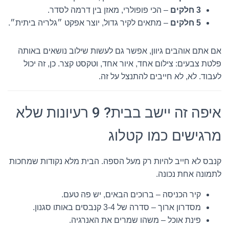
3 חלקים
– הכי פופולרי, מאזן בין דרמה לסדר.
5 חלקים
– מתאים לקיר גדול, יוצר אפקט ״גלריה ביתית״.
אם אתם אוהבים גיוון, אפשר גם לעשות שילוב נושאים באותה
פלטת צבעים: צילום אחד, איור אחד, וטקסט קצר. כן, זה יכול
לעבוד. לא, לא חייבים להתנצל על זה.
איפה זה יישב בבית? 9 רעיונות שלא
מרגישים כמו קטלוג
קנבס לא חייב להיות רק מעל הספה. הבית מלא נקודות שמחכות
לתמונה אחת נכונה.
קיר הכניסה – ברוכים הבאים, יש פה טעם.
מסדרון ארוך – סדרה של 3-4 קנבסים באותו סגנון.
פינת אוכל – משהו שמרים את האנרגיה.