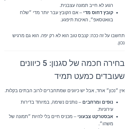
רגוע לא חייב תמונה עצבנית.
קובץ דחוס מדי
– אם הקובץ עבר יותר מדי ״שלח
בוואטסאפ״, האיכות תיפגע.
תחשבו על זה ככה: קנבס טוב הוא לא רק יפה. הוא גם מרגיש
נכון.
בחירה חכמה של סגנון: 5 כיוונים
שעובדים כמעט תמיד
אין ״נכון״ אחד, אבל יש כיוונים שמתחברים לרוב הבתים בקלות.
נופים ומרחבים
– נותנים נשימה, במיוחד בדירות
עירוניות.
אבסטרקט צבעוני
– מכניס חיים בלי להיות ״תמונה של
משהו״.