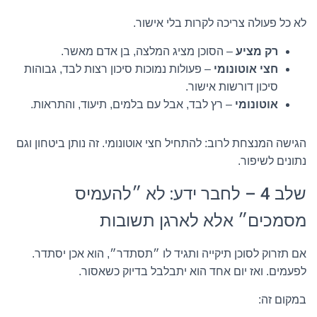
לא כל פעולה צריכה לקרות בלי אישור.
רק מציע
– הסוכן מציג המלצה, בן אדם מאשר.
חצי אוטונומי
– פעולות נמוכות סיכון רצות לבד, גבוהות
סיכון דורשות אישור.
אוטונומי
– רץ לבד, אבל עם בלמים, תיעוד, והתראות.
הגישה המנצחת לרוב: להתחיל חצי אוטונומי. זה נותן ביטחון וגם
נתונים לשיפור.
שלב 4 – לחבר ידע: לא ״להעמיס
מסמכים״ אלא לארגן תשובות
אם תזרוק לסוכן תיקייה ותגיד לו ״תסתדר״, הוא אכן יסתדר.
לפעמים. ואז יום אחד הוא יתבלבל בדיוק כשאסור.
במקום זה: