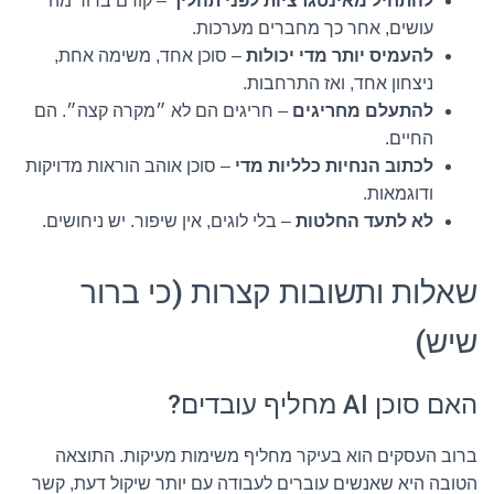
להתחיל מאינטגרציות לפני תהליך
– קודם ברור מה
עושים, אחר כך מחברים מערכות.
להעמיס יותר מדי יכולות
– סוכן אחד, משימה אחת,
ניצחון אחד, ואז התרחבות.
להתעלם מחריגים
– חריגים הם לא ״מקרה קצה״. הם
החיים.
לכתוב הנחיות כלליות מדי
– סוכן אוהב הוראות מדויקות
ודוגמאות.
לא לתעד החלטות
– בלי לוגים, אין שיפור. יש ניחושים.
שאלות ותשובות קצרות (כי ברור
שיש)
האם סוכן AI מחליף עובדים?
ברוב העסקים הוא בעיקר מחליף משימות מעיקות. התוצאה
הטובה היא שאנשים עוברים לעבודה עם יותר שיקול דעת, קשר