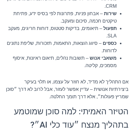
CRM.
שירות
– אבחון פניות, פתרונות לפי בסיס ידע, פתיחת
טיקטים חכמה, סיכום ומעקב.
תפעול
– תיאומים, בדיקות סטטוס, דוחות חריגים, מעקב
SLA.
כספים
– סיווג הוצאות, התאמות, תזכורות, שליפת נתונים
לדוחות.
משאבי אנוש
– תשובות נהלים, תיאום ראיונות, איסוף
מסמכים, קליטה.
אם התהליך לא מדיד, לא חוזר על עצמו, או תלוי בעיקר
ביצירתיות אנושית – עדיין אפשר לעזור, אבל לרוב לא דרך ״סוכן
שמריץ פעולות״, אלא דרך תומך החלטה.
הטיזר האמיתי: למה סוכן שמוטמע
בתהליך מנצח ״עוד כלי AI״?