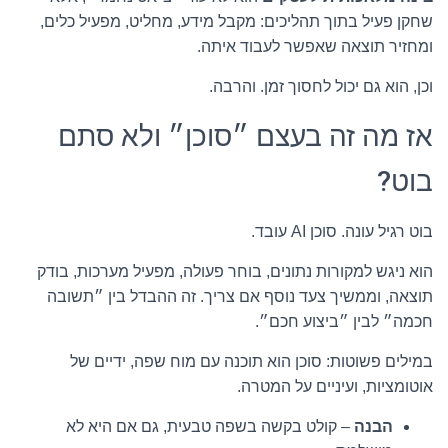
שחקן פעיל בתוך תהליכים: מקבל מידע, מחליט, מפעיל כלים,
ומחזיר תוצאה שאפשר לעבוד איתה.
וכן, הוא גם יכול לחסוך זמן. והרבה.
אז מה זה בעצם ״סוכן״ ולא סתם
בוט?
בוט רגיל עונה. סוכן AI עובד.
הוא ניגש למקורות נתונים, בוחר פעולה, מפעיל מערכות, בודק
תוצאה, וממשיך צעד נוסף אם צריך. זה ההבדל בין ״תשובה
חכמה״ לבין ״ביצוע חכם״.
במילים פשוטות: סוכן הוא תוכנה עם מוח שפה, ידיים של
אוטומציות, ועיניים על המטרה.
הבנה
– קולט בקשה בשפה טבעית, גם אם היא לא