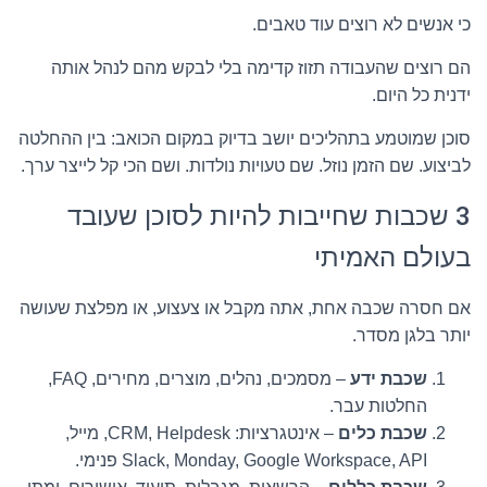
כי אנשים לא רוצים עוד טאבים.
הם רוצים שהעבודה תזוז קדימה בלי לבקש מהם לנהל אותה
ידנית כל היום.
סוכן שמוטמע בתהליכים יושב בדיוק במקום הכואב: בין ההחלטה
לביצוע. שם הזמן נוזל. שם טעויות נולדות. ושם הכי קל לייצר ערך.
3 שכבות שחייבות להיות לסוכן שעובד
בעולם האמיתי
אם חסרה שכבה אחת, אתה מקבל או צעצוע, או מפלצת שעושה
יותר בלגן מסדר.
שכבת ידע
– מסמכים, נהלים, מוצרים, מחירים, FAQ,
החלטות עבר.
שכבת כלים
– אינטגרציות: CRM, Helpdesk, מייל,
Slack, Monday, Google Workspace, API פנימי.