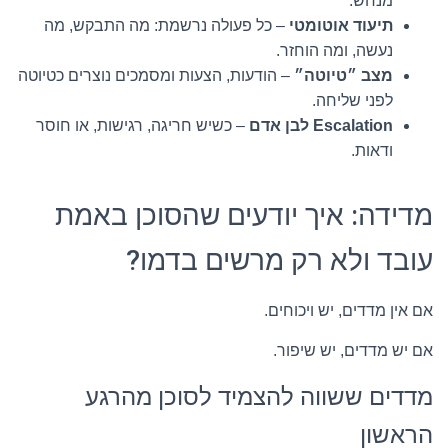
מנחש.
תיעוד אוטומטי
– כל פעולה נרשמת: מה התבקש, מה
נעשה, ומה הוחזר.
מצב ״טיוטה״
– הודעות, הצעות ומסמכים נוצרים כטיוטה
לפני שליחה.
Escalation לבן אדם
– כשיש חריגה, רגישות, או חוסר
ודאות.
מדידה: איך יודעים שהסוכן באמת
עובד ולא רק מרשים בדמו?
אם אין מדדים, יש ויכוחים.
אם יש מדדים, יש שיפור.
מדדים ששווה להצמיד לסוכן מהרגע
הראשון