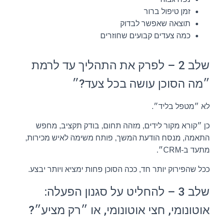
זמן טיפול ברור
תוצאה שאפשר לבדוק
כמה צעדים קבועים שחוזרים
שלב 2 – לפרק את התהליך עד לרמת
״מה הסוכן עושה בכל צעד?״
לא ״מטפל בליד״.
כן ״קורא מקור לידים, מזהה תחום, בודק תקציב, מחפש
התאמה, מנסח הודעת המשך, פותח משימה לאיש מכירות,
מתעד ב-CRM״.
ככל שהפירוק יותר חד, ככה הסוכן פחות ימציא ויותר יבצע.
שלב 3 – להחליט על סגנון הפעלה:
אוטונומי, חצי אוטונומי, או ״רק מציע״?