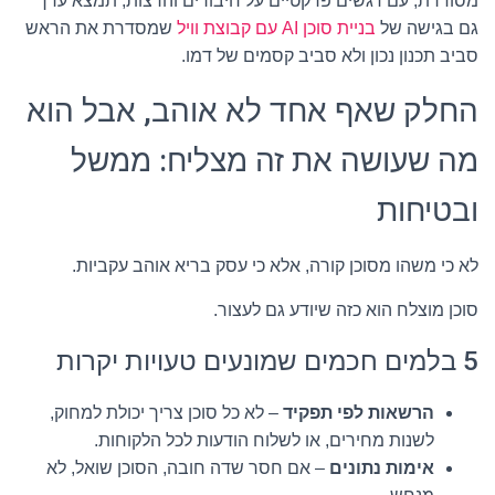
מסודרת, עם דגשים פרקטיים על חיבורים והרצות, תמצא ערך
גם בגישה של
בניית סוכן AI עם קבוצת וויל
שמסדרת את הראש
סביב תכנון נכון ולא סביב קסמים של דמו.
החלק שאף אחד לא אוהב, אבל הוא
מה שעושה את זה מצליח: ממשל
ובטיחות
לא כי משהו מסוכן קורה, אלא כי עסק בריא אוהב עקביות.
סוכן מוצלח הוא כזה שיודע גם לעצור.
5 בלמים חכמים שמונעים טעויות יקרות
הרשאות לפי תפקיד
– לא כל סוכן צריך יכולת למחוק,
לשנות מחירים, או לשלוח הודעות לכל הלקוחות.
אימות נתונים
– אם חסר שדה חובה, הסוכן שואל, לא