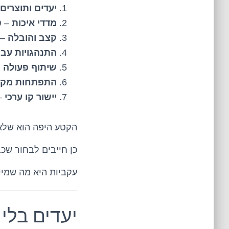
יעדים ותוצרים
מדדי איכות
– ט
קצב והובלה
– 
התנהגויות עבו
שיתוף פעולה 
התפתחות מקצ
יישור קו ערכי
–
הקטע היפה הוא שלא 
כן חייבים לבחור שכב
עקביות היא מה שמיי