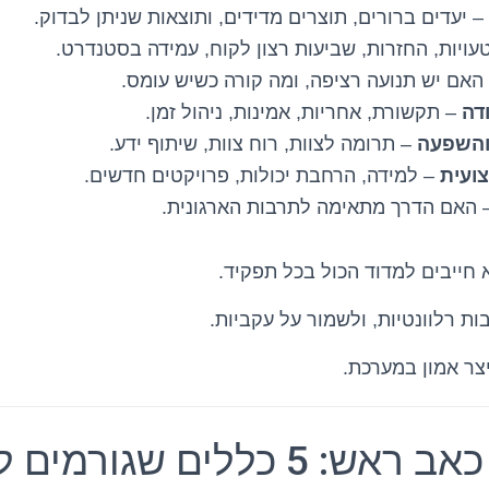
– יעדים ברורים, תוצרים מדידים, ותוצאות שניתן לבדוק.
עויות, החזרות, שביעות רצון לקוח, עמידה בסטנדרט.
האם יש תנועה רציפה, ומה קורה כשיש עומס.
דה
– תקשורת, אחריות, אמינות, ניהול זמן.
והשפעה
– תרומה לצוות, רוח צוות, שיתוף ידע.
ועית
– למידה, הרחבת יכולות, פרויקטים חדשים.
 האם הדרך מתאימה לתרבות הארגונית.
חייבים למדוד הכול בכל תפקיד.
ות רלוונטיות, ולשמור על עקביות.
צר אמון במערכת.
יעדים בלי כאב ראש: 5 כללים שגו