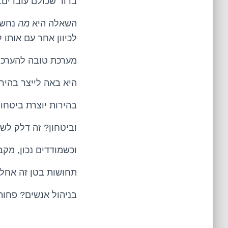
ברור שכולם עובדים.
השאלה היא
מה
נחשב
לכיוון אחר עם אותו ל
מערכת טובה להערכת
היא באה לייצר בהירו
בהירות יוצרת ביטחון
וביטחון? זה דלק לשי
וכשמודדים נכון, מקב
תחושות בטן זה אחל
בניהול אנשים? פחות