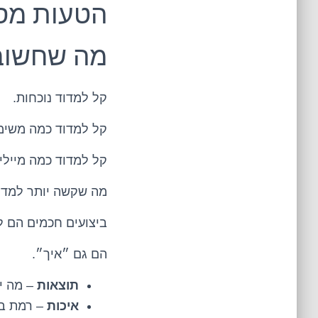
מה שחשוב
קל למדוד נוכחות.
קל למדוד כמה משימו
קל למדוד כמה מיילי
מה שקשה יותר למדוד 
ביצועים חכמים הם ל
הם גם ״איך״.
תוצאות
– מה י
איכות
– רמת ביצ