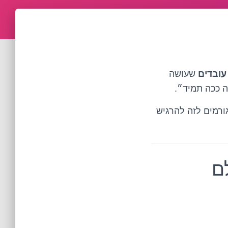
ובדים
שעושה
ה ככה תמיד״.
ורמים לזה להרגיש
ם