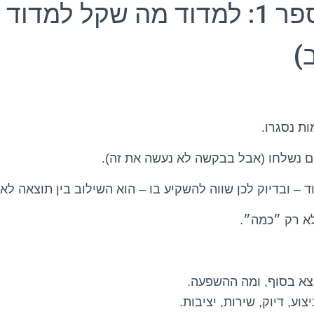
הטעות מספר 1: למדוד מה שקל למד
)
ת נסגרו.
ם נשלחו (אבל בבקשה לא נעשה את זה).
– ובדיוק לכן שווה להשקיע בו – הוא השילוב בין תוצאה לאי
א רק ״כמה״.
צא בסוף, ומה ההשפעה.
וע, דיוק, שירות, יציבות.