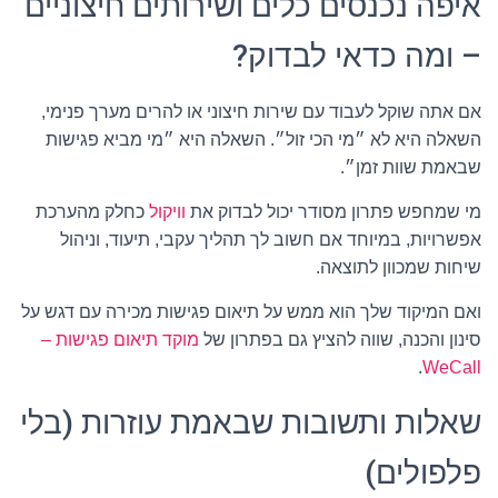
איפה נכנסים כלים ושירותים חיצוניים
– ומה כדאי לבדוק?
אם אתה שוקל לעבוד עם שירות חיצוני או להרים מערך פנימי,
השאלה היא לא ״מי הכי זול״. השאלה היא ״מי מביא פגישות
שבאמת שוות זמן״.
מי שמחפש פתרון מסודר יכול לבדוק את
וויקול
כחלק מהערכת
אפשרויות, במיוחד אם חשוב לך תהליך עקבי, תיעוד, וניהול
שיחות שמכוון לתוצאה.
ואם המיקוד שלך הוא ממש על תיאום פגישות מכירה עם דגש על
סינון והכנה, שווה להציץ גם בפתרון של
מוקד תיאום פגישות –
.
WeCall
שאלות ותשובות שבאמת עוזרות (בלי
פלפולים)