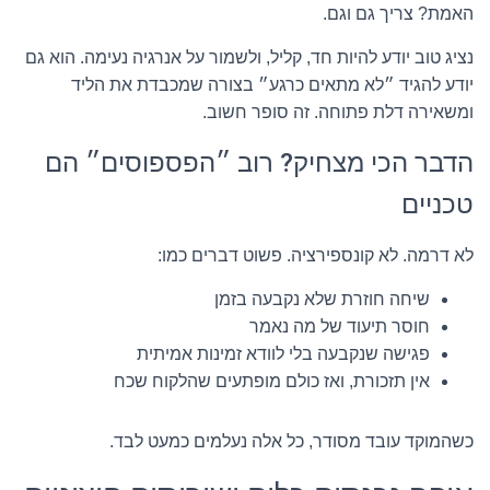
האמת? צריך גם וגם.
נציג טוב יודע להיות חד, קליל, ולשמור על אנרגיה נעימה. הוא גם
יודע להגיד ״לא מתאים כרגע״ בצורה שמכבדת את הליד
ומשאירה דלת פתוחה. זה סופר חשוב.
הדבר הכי מצחיק? רוב ״הפספוסים״ הם
טכניים
לא דרמה. לא קונספירציה. פשוט דברים כמו:
שיחה חוזרת שלא נקבעה בזמן
חוסר תיעוד של מה נאמר
פגישה שנקבעה בלי לוודא זמינות אמיתית
אין תזכורת, ואז כולם מופתעים שהלקוח שכח
כשהמוקד עובד מסודר, כל אלה נעלמים כמעט לבד.