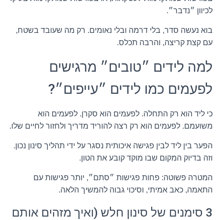
לכיוון ״נדבר״.
בוא נעשה סדר, בלי דרמה ובלי נאומים. רק מה שעובד בשטח,
עם קצת קריצה, והרבה תכלס.
למה לידים ״טובים״ מרגישים
לפעמים כמו לידים ״עייפים״?
כי ליד הוא רק התחלה. לפעמים הוא סקרן. לפעמים הוא
משועמם. לפעמים הוא רק רצה להוריד מדריך ולחזור לחיים שלו.
הפער בין ליד לבין פגישה איכותית נסגר על ידי תהליך סינון נכון.
וזה בדיוק המקום שבו מוקד קובע את הטון.
המטרה פשוטה: פחות פגישות ״סתם״, יותר פגישות עם
התאמה, כאב אמיתי, וסיכוי גבוה להמשיך הלאה.
3 סימנים של סינון חלש (ואיך מזהים אותם