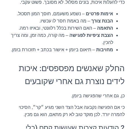
כדי להעלות איכות, בונים מסלול. לא מסובך. פשוט עקבי.
אימות פרטים
– נשמע משעמם, חוסך המון תסכול.
הבנת צורך
– מה באמת חסר לו עכשיו.
התאמה
– האם השירות בכלל רלוונטי, ובאיזו רמה.
הצבת ציפיות לפגישה
– מה קורה, כמה זמן, ומה צריך
להכין.
מחויבות
– תיאום ביומן + אישור בכתב + תזכורת בזמן.
החלק שאנשים מפספסים: איכות
לידים נוצרת גם אחרי שקובעים
כן, גם אחרי שהפגישה ביומן.
כי אם הפגישה נקבעה אבל הצד השני מגיע ״קר״, הסיכוי
להמרה יורד. לכן מוקד טוב לא רק מתאם, הוא גם מכין.
2 הודעות קצרות שעושות קסם (בלי