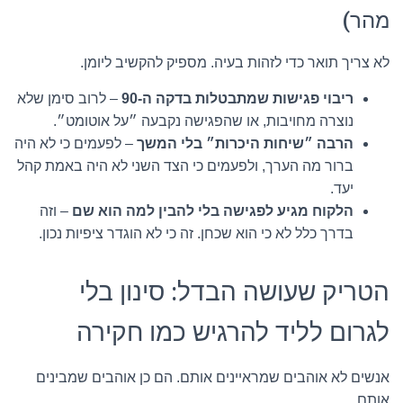
מהר)
לא צריך תואר כדי לזהות בעיה. מספיק להקשיב ליומן.
ריבוי פגישות שמתבטלות בדקה ה-90
– לרוב סימן שלא
נוצרה מחויבות, או שהפגישה נקבעה ״על אוטומט״.
הרבה ״שיחות היכרות״ בלי המשך
– לפעמים כי לא היה
ברור מה הערך, ולפעמים כי הצד השני לא היה באמת קהל
יעד.
הלקוח מגיע לפגישה בלי להבין למה הוא שם
– וזה
בדרך כלל לא כי הוא שכחן. זה כי לא הוגדר ציפיות נכון.
הטריק שעושה הבדל: סינון בלי
לגרום לליד להרגיש כמו חקירה
אנשים לא אוהבים שמראיינים אותם. הם כן אוהבים שמבינים
אותם.