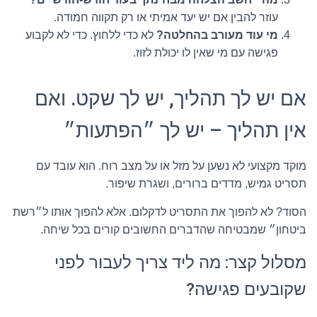
עוזר להבין אם יש יעד אמיתי או רק תקווה חמודה.
מי עוד מעורב בהחלטה?
לא כדי ללחוץ. כדי לא לקבוע
פגישה עם מי שאין לו יכולת לזוז.
אם יש לך תהליך, יש לך שקט. ואם
אין תהליך – יש לך ״הפתעות״
מוקד מקצועי לא נשען על מזל או על מצב רוח. הוא עובד עם
תסריט גמיש, מדדים ברורים, ושגרת שיפור.
הסוד? לא להפוך את התסריט לדקלום. אלא להפוך אותו ל״רשת
ביטחון״ שמבטיחה שהדברים החשובים קורים בכל שיחה.
מסלול קצר: מה ליד צריך לעבור לפני
שקובעים פגישה?