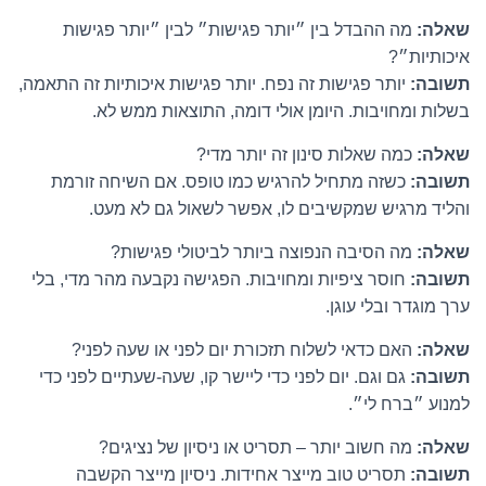
שאלה:
מה ההבדל בין ״יותר פגישות״ לבין ״יותר פגישות
איכותיות״?
תשובה:
יותר פגישות זה נפח. יותר פגישות איכותיות זה התאמה,
בשלות ומחויבות. היומן אולי דומה, התוצאות ממש לא.
שאלה:
כמה שאלות סינון זה יותר מדי?
תשובה:
כשזה מתחיל להרגיש כמו טופס. אם השיחה זורמת
והליד מרגיש שמקשיבים לו, אפשר לשאול גם לא מעט.
שאלה:
מה הסיבה הנפוצה ביותר לביטולי פגישות?
תשובה:
חוסר ציפיות ומחויבות. הפגישה נקבעה מהר מדי, בלי
ערך מוגדר ובלי עוגן.
שאלה:
האם כדאי לשלוח תזכורת יום לפני או שעה לפני?
תשובה:
גם וגם. יום לפני כדי ליישר קו, שעה-שעתיים לפני כדי
למנוע ״ברח לי״.
שאלה:
מה חשוב יותר – תסריט או ניסיון של נציגים?
תשובה:
תסריט טוב מייצר אחידות. ניסיון מייצר הקשבה