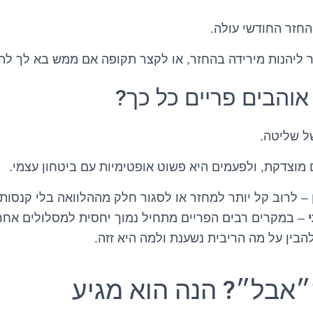
החזר החודשי עולה.
ר ליהנות מירידה בהחזר, או לקצר תקופה אם ממש בא לך להר
והבים פריים כל כך?
של שליטה.
מוצדקת, ולפעמים היא פשוט אופטימיות עם ביטחון עצמי.
– לרוב קל יותר למחזר או לסגור חלק מההלוואה בלי קנסות 
– במקרים רבים הפריים מתחיל נמוך יחסית למסלולים אחר
הבין על מה הריבית נשענת ולמה היא זזה.
״אבל״? הנה הוא מגיע