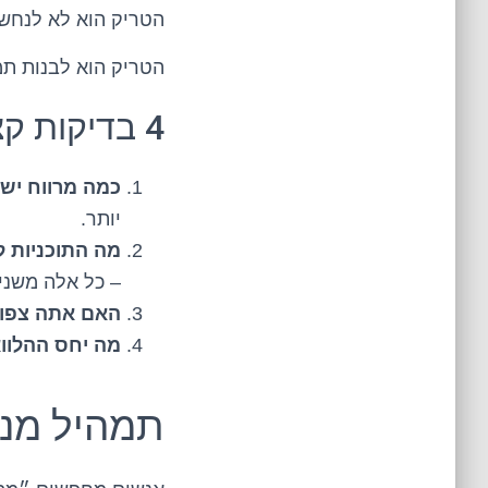
הטריק הוא לא לנחש 
הטריק הוא לבנות תמה
4 בדיקות קצרות לפני שבוחרים פריים (כן, קצרות באמת)
כמה מרווח יש
יותר.
מה התוכניות ל-3-7 שנים קדימ
– כל אלה משנ
האם אתה צפוי
מה יחס ההלווא
תמהיל מנצ