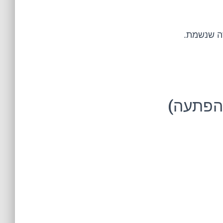
זה שנשמת.
בהפתעה)