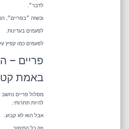
לדבר״.
וכשזה ״בפריים״, הכו
לפעמים בעדינות.
לפעמים כמו קפיץ על
פריים – ה
באמת קטנ
מסלול פריים נחשב אה
להיות תחרותי.
אבל הוא לא קבוע.
וזה כל הסיפור.