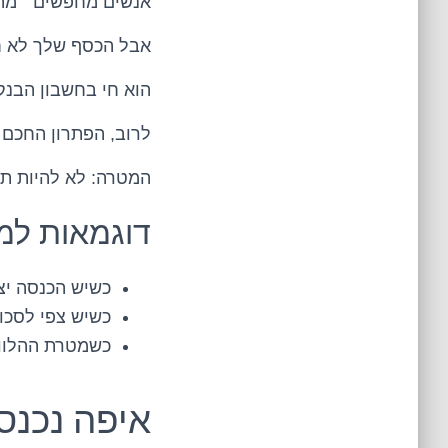
אנשים מחפשים ״מה 
אבל הכסף שלך לא ח
הוא חי בחשבון הבנק
לרוב, הפתרון החכם 
המטרה: לא להיות ת
דוגמאות למצ
כשיש הכנסה יצי
כשיש צפי לסכו
כשמטרת ההלווא
איפה נכנס 