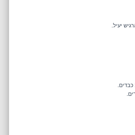
גיש יעיל.
כבדים.
ים.