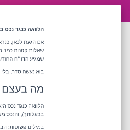
הלוואה כנגד נכס בפ
אם הגעת לכאן, כנרא
שאלות קטנות כמו: כ
שמגיע הדו״ח החודשי
בוא נעשה סדר, בלי 
מה בעצם ק
הלוואה כנגד נכס הי
בבעלותך), והנכס מש
במילים פשוטות: הבנ