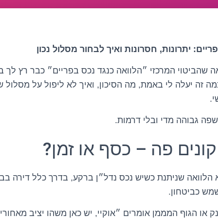
ריים: יתרונות, חסרונות ואיך לבחור מסלול נכון
ה שהביטוי המרכזי ״הלוואה כנגד נכס בפריים״ כבר רץ לך 
מה זה יעלה לי באמת, מה הסיכון, ואיך לא ליפול על מסלול 
.
שפה גבוהה מדי ובלי דרמות.
ונים פה – כסף או זמן?
א הלוואה שניתנת כשיש נכס נדל״ן ברקע, בדרך כלל דירה בב
מש כביטחון.
ק או הגוף המממן אומרים ״אוקיי, יש כאן משהו יציב מאחורי