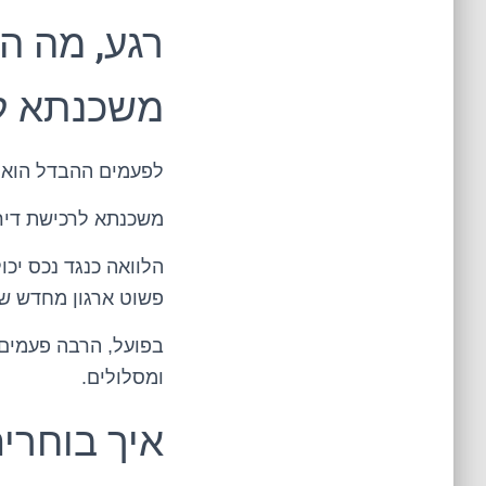
רגע, מה הה
משכנתא ל
לפעמים ההבדל הוא 
משכנתא לרכישת דירה
הלוואה כנגד נכס יכו
פשוט ארגון מחדש של
בפועל, הרבה פעמים 
ומסלולים.
איך בוחרי