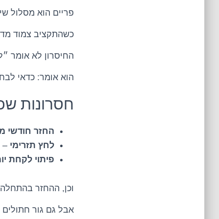
פריים הוא מסלול שי
כשהתקציב צמוד מדי,
החיסרון לא אומר ״ל
הוא אומר: כדאי לבחור
חסרונות שכ
החזר חודשי מ
לחץ תזרימי
– א
פיתוי לקחת יו
וכן, ההחזר בהתחלה 
אבל גם גור חתולים ג