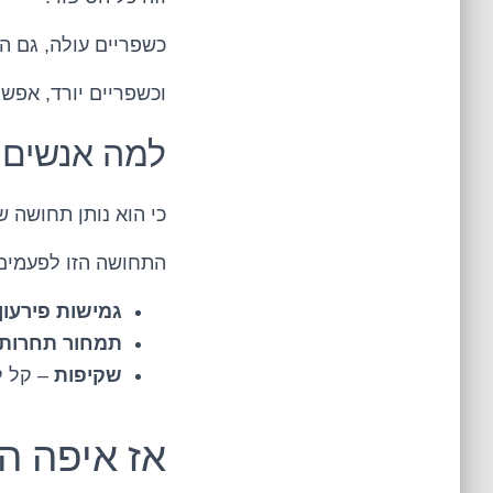
כשפריים עולה, גם ה
וכשפריים יורד, אפש
למה אנשים א
כי הוא נותן תחושה 
התחושה הזו לפעמים 
גמישות פירעון
תמחור תחרותי
שקיפות
– קל ל
אז איפה ה