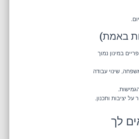
ום.
ריים במינון נמוך
פחה, שינוי עבודה
הגמישות.
על יציבות ותכנון.
ים לך